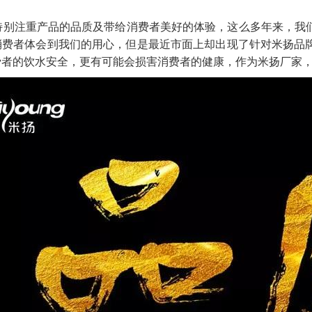
特别注重产品的品质及带给消费者美好的体验，这么多年来，我
消费者体会到我们的用心，但是最近市面上却出现了针对米扬品
费者的饮水安全，更有可能会损害消费者的健康，作为米扬厂家