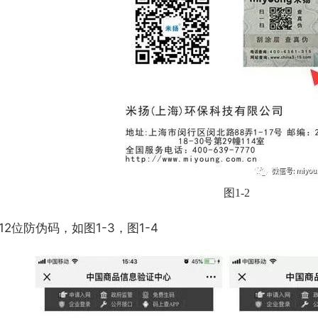
图
1-2
2位防伪码，如图1-3，图1-4