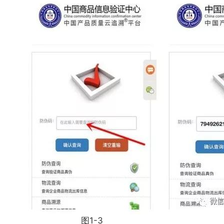
图1-3 图1