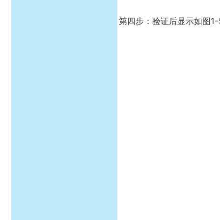
第四步：验证后显示如图1