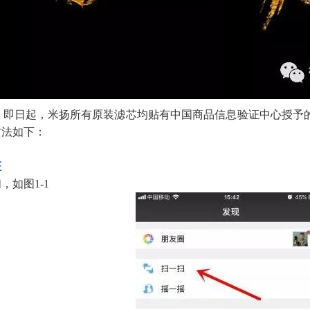
：即日起，米扬所有原装滤芯均贴有中国商品信息验证中心授予
方法如下：
证
扫，如图
1-1