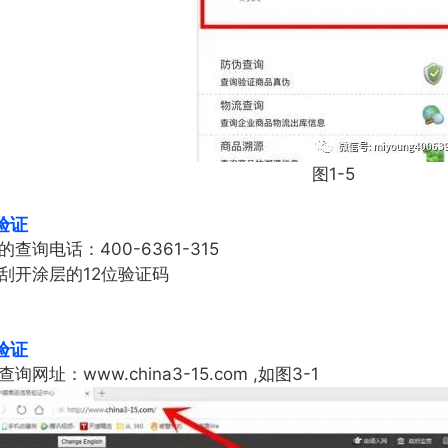
图1-5
验证
询电话：400-6361-315
刮开涂层的12位验证码
验证
：www.china3-15.com ,如图3-1