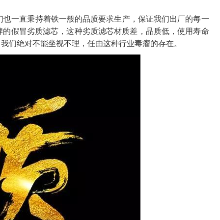
们也一直秉持着铁一般的品质要求生产，保证我们出厂的每一
牌的假冒劣质滤芯，这种劣质滤芯材质差，品质低，使用寿命
，我们绝对不能坐视不理，任由这种行业毒瘤的存在。