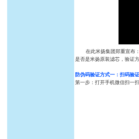
在此米扬集团郑重宣布
是否是米扬原装滤芯，验证
防伪码验证方式一：扫码验
第一步：打开手机微信扫一