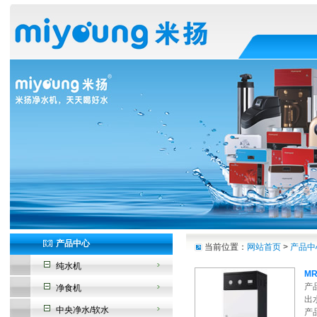
产品中心
当前位置：
网站首页
>
产品中
纯水机
MR
产
净食机
出
中央净水/软水
产品