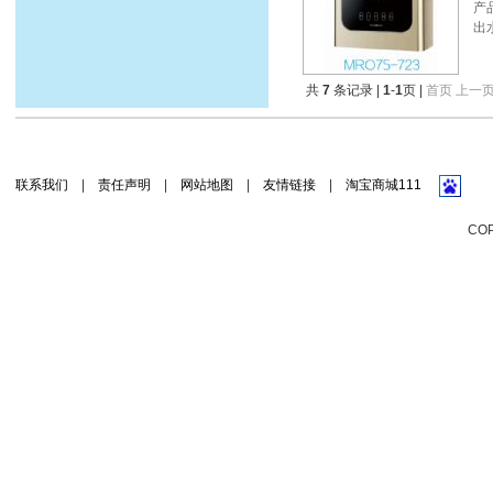
产品
出
共
7
条记录 |
1
-
1
页 |
首页
上一
联系我们
|
责任声明
|
网站地图
|
友情链接
|
淘宝商城111
CO