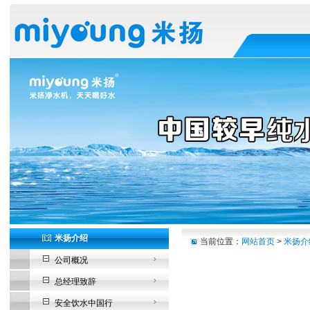
米扬介绍
当前位置：
网站首页
>
米扬介
公司概况
总经理致辞
安全饮水中国行